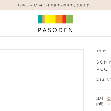
8/8(土)～8/16(日)まで夏季休業期間となります。
SONY
SON
VCC
¥14,8
送料：
送
納期：
メ