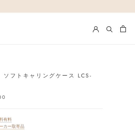
Y ソフトキャリングケース LCS-
00
料有料
ーカー取寄品