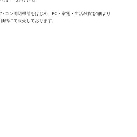
BOUT PASODEN
パソコン周辺機器をはじめ、PC・家電・生活雑貨を1個より
卸価格にて販売しております。